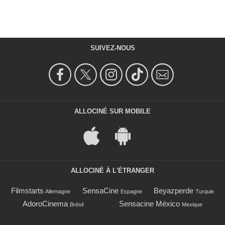
SUIVEZ-NOUS
ALLOCINÉ SUR MOBILE
ALLOCINÉ À L'ÉTRANGER
Filmstarts
SensaCine
Beyazperde
Allemagne
Espagne
Turquie
AdoroCinema
Sensacine México
Brésil
Mexique