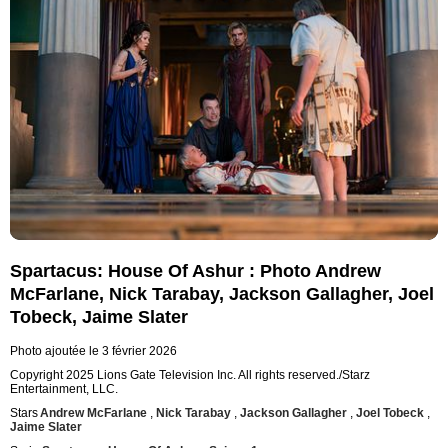
Spartacus: House Of Ashur : Photo Andrew
McFarlane, Nick Tarabay, Jackson Gallagher, Joel
Tobeck, Jaime Slater
Photo ajoutée le 3 février 2026
Copyright 2025 Lions Gate Television Inc. All rights reserved./Starz
Entertainment, LLC.
Stars
Andrew McFarlane
,
Nick Tarabay
,
Jackson Gallagher
,
Joel Tobeck
,
Jaime Slater