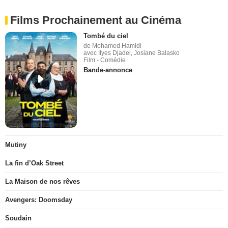
Films Prochainement au Cinéma
Tombé du ciel
de Mohamed Hamidi
avec Ilyes Djadel, Josiane Balasko
Film - Comédie
Bande-annonce
Mutiny
La fin d’Oak Street
La Maison de nos rêves
Avengers: Doomsday
Soudain