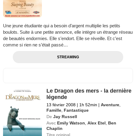
Une jeune étudiante qui a besoin d’argent multiplie les petits
boulots. Suite à une petite annonce, elle intègre un étrange réseau
de beautés endormies. Elle s’endort. Elle se réveille. Et c’est
comme si rien ne s’était passé…
STREAMING
Le Dragon des mers - la dernière
légende
13 février 2008
|
1h 52min
|
Aventure
,
Famille
,
Fantastique
De
Jay Russell
Avec
Emily Watson
,
Alex Etel
,
Ben
Chaplin
Titre original