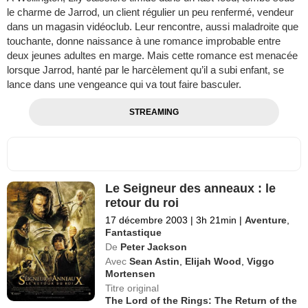
le charme de Jarrod, un client régulier un peu renfermé, vendeur
dans un magasin vidéoclub. Leur rencontre, aussi maladroite que
touchante, donne naissance à une romance improbable entre
deux jeunes adultes en marge. Mais cette romance est menacée
lorsque Jarrod, hanté par le harcèlement qu’il a subi enfant, se
lance dans une vengeance qui va tout faire basculer.
STREAMING
Le Seigneur des anneaux : le
retour du roi
17 décembre 2003
|
3h 21min
|
Aventure
,
Fantastique
De
Peter Jackson
Avec
Sean Astin
,
Elijah Wood
,
Viggo
Mortensen
Titre original
The Lord of the Rings: The Return of the