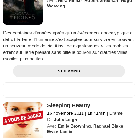
Avec
Hera Hilmar
,
Robert Sheehan
,
Hugo
Weaving
Des centaines d’années après qu’un évènement apocalyptique a
détruit la Terre, l’humanité s’est adaptée pour survivre en trouvant
un nouveau mode de vie. Ainsi, de gigantesques villes mobiles
errent sur Terre prenant sans pitié le pouvoir sur d’autres villes
mobiles plus petites.
STREAMING
Sleeping Beauty
16 novembre 2011
|
1h 41min
|
Drame
De
Julia Leigh
Avec
Emily Browning
,
Rachael Blake
,
Ewen Leslie