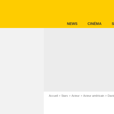
NEWS
CINÉMA
S
Accueil
Stars
Acteur
Acteur américain
Davi