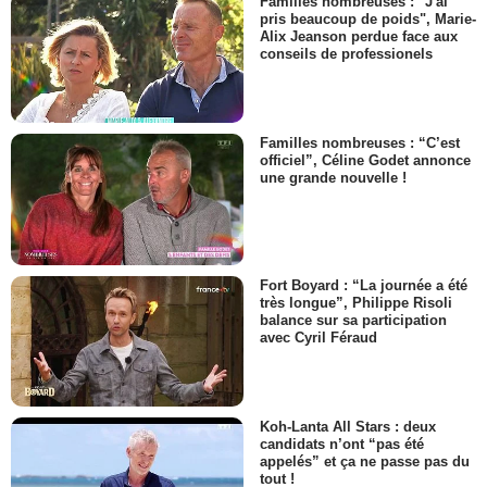
Familles nombreuses : "J'ai
pris beaucoup de poids", Marie-
Alix Jeanson perdue face aux
conseils de professionels
Familles nombreuses : “C’est
officiel”, Céline Godet annonce
une grande nouvelle !
Fort Boyard : “La journée a été
très longue”, Philippe Risoli
balance sur sa participation
avec Cyril Féraud
Koh-Lanta All Stars : deux
candidats n’ont “pas été
appelés” et ça ne passe pas du
tout !