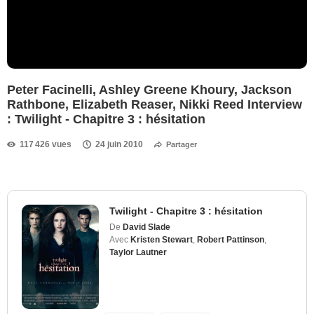
Peter Facinelli, Ashley Greene Khoury, Jackson
Rathbone, Elizabeth Reaser, Nikki Reed Interview
: Twilight - Chapitre 3 : hésitation
117 426 vues
24 juin 2010
Partager
Twilight - Chapitre 3 : hésitation
De
David Slade
Avec
Kristen Stewart
,
Robert Pattinson
,
Taylor Lautner