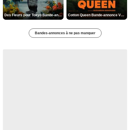
Des Fleurs pour Tokyo Bande-annonce VO STFR
Cotton Queen Bande-annonce VO STFR
Bandes-annonces à ne pas manquer