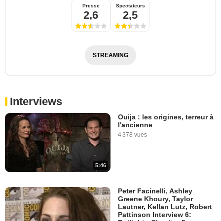
Presse
Spectateurs
2,6
2,5
STREAMING
Interviews
Ouija : les origines, terreur à
l'ancienne
4 378 vues
5:46
Peter Facinelli, Ashley
Greene Khoury, Taylor
Lautner, Kellan Lutz, Robert
Pattinson Interview 6: