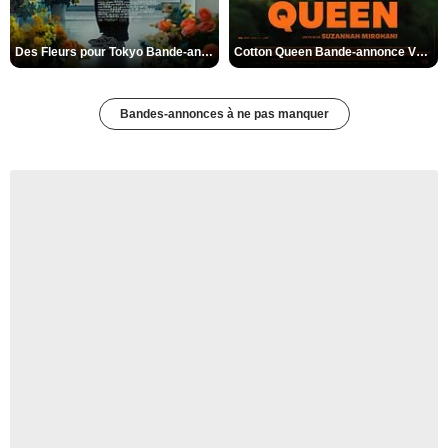
Des Fleurs pour Tokyo Bande-annonce VO STFR
Cotton Queen Bande-annonce VO STFR
Bandes-annonces à ne pas manquer