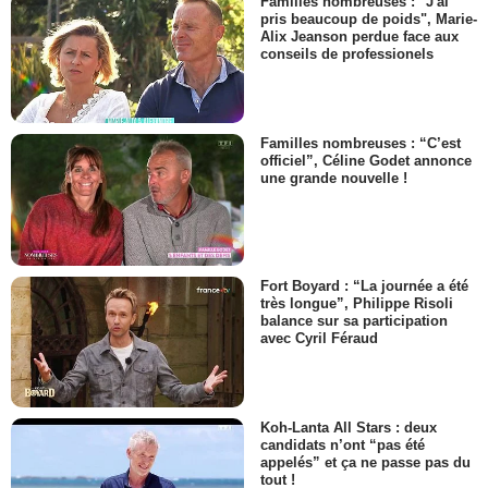
Familles nombreuses : "J'ai
pris beaucoup de poids", Marie-
Alix Jeanson perdue face aux
conseils de professionels
Familles nombreuses : “C’est
officiel”, Céline Godet annonce
une grande nouvelle !
Fort Boyard : “La journée a été
très longue”, Philippe Risoli
balance sur sa participation
avec Cyril Féraud
Koh-Lanta All Stars : deux
candidats n’ont “pas été
appelés” et ça ne passe pas du
tout !