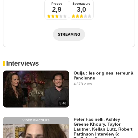
Presse
Spectateurs
2,9
3,0
STREAMING
Interviews
Ouija : les origines, terreur à
l'ancienne
4 378 vues
5:46
Peter Facinelli, Ashley
VIDÉO EN COURS
Greene Khoury, Taylor
Lautner, Kellan Lutz, Robert
Pattinson Interview 6: