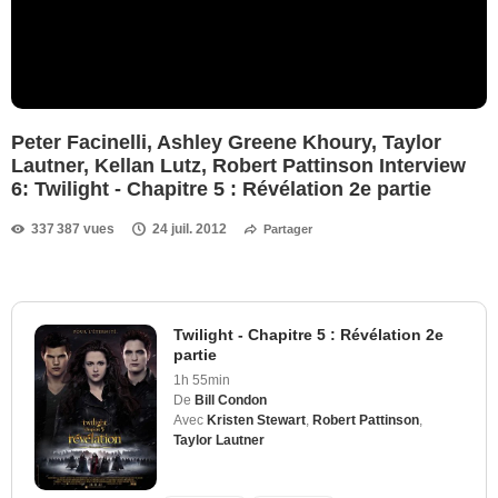
Peter Facinelli, Ashley Greene Khoury, Taylor
Lautner, Kellan Lutz, Robert Pattinson Interview
6: Twilight - Chapitre 5 : Révélation 2e partie
337 387 vues
24 juil. 2012
Partager
Twilight - Chapitre 5 : Révélation 2e
partie
1h 55min
De
Bill Condon
Avec
Kristen Stewart
,
Robert Pattinson
,
Taylor Lautner