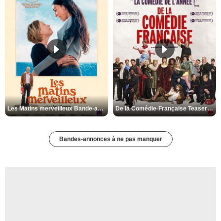
Les Matins merveilleux Bande-annonce VF
De la Comédie-Française Teaser VF
Bandes-annonces à ne pas manquer