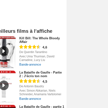
illeurs films à l'affiche
Kill Bill: The Whole Bloody
Affair
4,6
De Quentin Tarantino
Avec Uma Thurman, David
Carradine, Lucy Liu
Bande-annonce
La Bataille de Gaulle - Partie
2 : J’écris ton nom
4,5
De Antonin Baudry
Avec Simon Abkarian, Niels
Schneider, Anamaria Vartolomei
Bande-annonce
La Bataille de Gaulle - partie 1