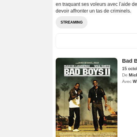
en traquant ses voleurs avec l'aide de
devoir affronter un tas de criminels.
STREAMING
Bad B
15 octo
De
Mic
Avec
Wi