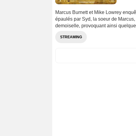
Marcus Burnett et Mike Lowrey enquête
épaulés par Syd, la soeur de Marcus,
demoiselle, provoquant ainsi quelques
STREAMING