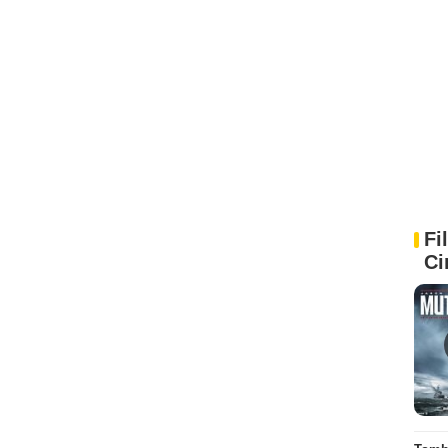
Fi
Ci