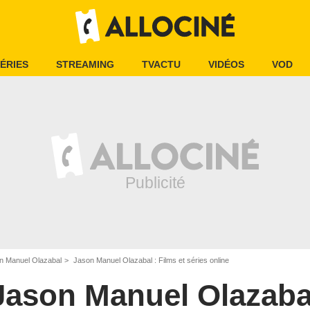
ÉRIES
STREAMING
TVACTU
VIDÉOS
VOD
n Manuel Olazabal
Jason Manuel Olazabal : Films et séries online
Jason Manuel Olazaba