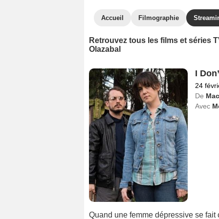
Accueil
Filmographie
Streami
Retrouvez tous les films et séries
Olazabal
I Don
24 févr
De
Mac
Avec
M
Quand une femme dépressive se fait c