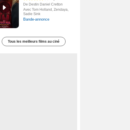
De Destin Daniel Cretton
Avec Tom Holland, Zendaya,
Sadie Sink
Bande-annonce
Tous les meilleurs films au ciné