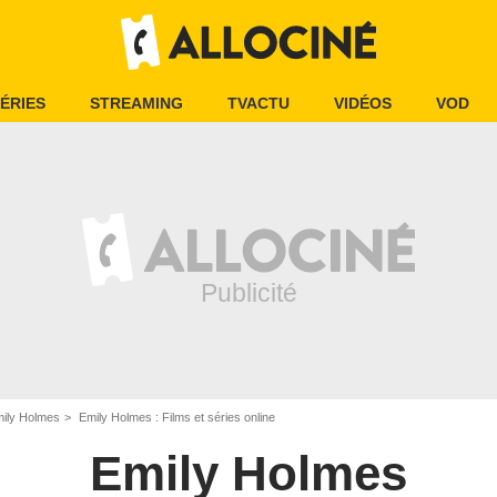
ÉRIES
STREAMING
TVACTU
VIDÉOS
VOD
ily Holmes
Emily Holmes : Films et séries online
Emily Holmes