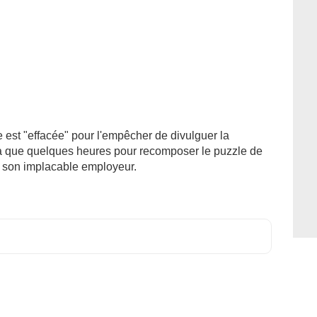
 est "effacée" pour l'empêcher de divulguer la
n'a que quelques heures pour recomposer le puzzle de
e son implacable employeur.