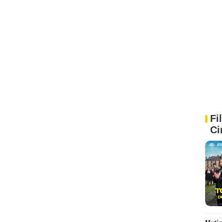
Fi
Ci