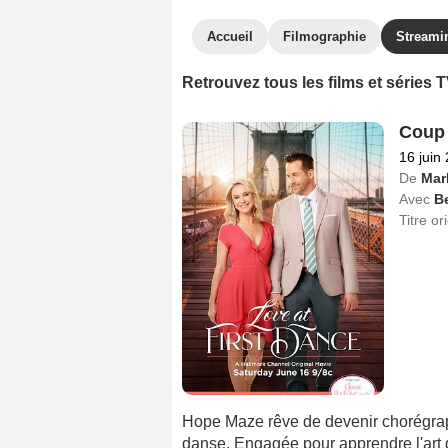
Accueil
Filmographie
Streami
Retrouvez tous les films et séries
Coup 
16 juin
De
Mar
Avec
B
Titre or
Hope Maze rêve de devenir chorégraph
danse. Engagée pour apprendre l'art 