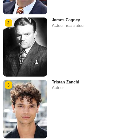
James Cagney
2
Acteur, réalisateur
Tristan Zanchi
3
Acteur