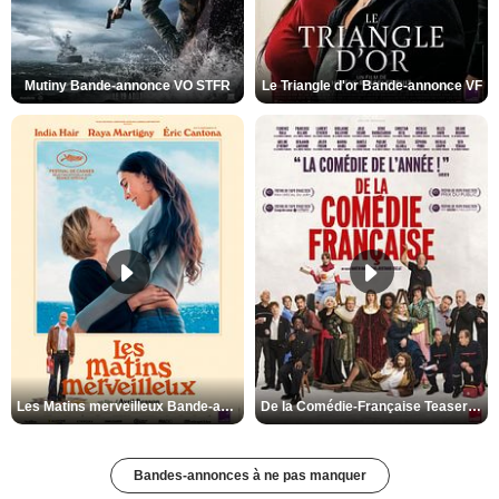
Mutiny Bande-annonce VO STFR
Le Triangle d'or Bande-annonce VF
Les Matins merveilleux Bande-annonce VF
De la Comédie-Française Teaser VF
Bandes-annonces à ne pas manquer