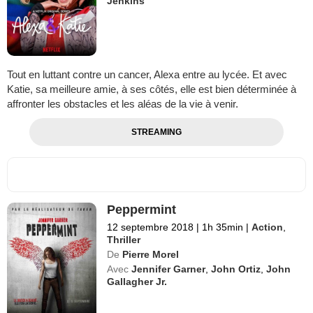
Jenkins
Tout en luttant contre un cancer, Alexa entre au lycée. Et avec
Katie, sa meilleure amie, à ses côtés, elle est bien déterminée à
affronter les obstacles et les aléas de la vie à venir.
STREAMING
Peppermint
12 septembre 2018
|
1h 35min
|
Action
,
Thriller
De
Pierre Morel
Avec
Jennifer Garner
,
John Ortiz
,
John
Gallagher Jr.