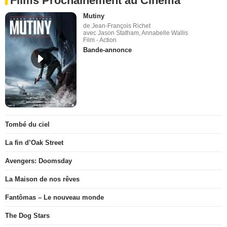
Films Prochainement au Cinéma
Mutiny
de Jean-François Richet
avec Jason Statham, Annabelle Wallis
Film - Action
Bande-annonce
Tombé du ciel
La fin d’Oak Street
Avengers: Doomsday
La Maison de nos rêves
Fantômas – Le nouveau monde
The Dog Stars