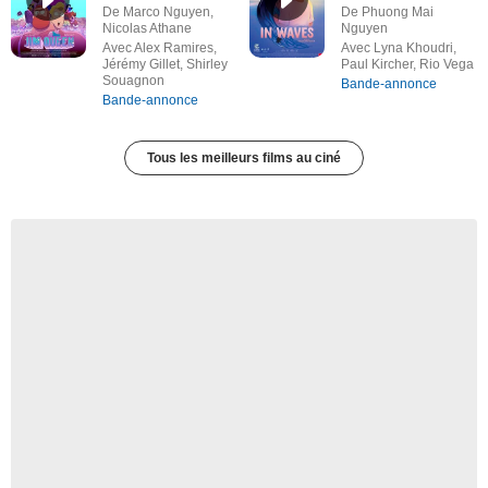
De Marco Nguyen,
De Phuong Mai
Nicolas Athane
Nguyen
Avec Alex Ramires,
Avec Lyna Khoudri,
Jérémy Gillet, Shirley
Paul Kircher, Rio Vega
Souagnon
Bande-annonce
Bande-annonce
Tous les meilleurs films au ciné