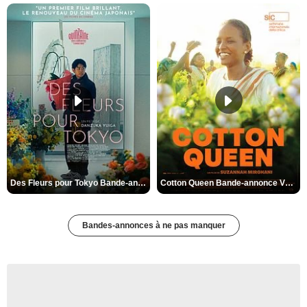
Des Fleurs pour Tokyo Bande-annonce VO STFR
Cotton Queen Bande-annonce VO STFR
Bandes-annonces à ne pas manquer