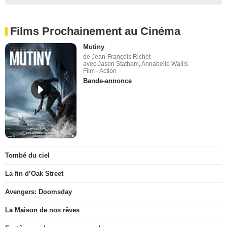
Films Prochainement au Cinéma
Mutiny
de Jean-François Richet
avec Jason Statham, Annabelle Wallis
Film - Action
Bande-annonce
Tombé du ciel
La fin d’Oak Street
Avengers: Doomsday
La Maison de nos rêves