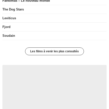
Fantômas – Le nouveau monde
The Dog Stars
Leviticus
Fjord
Soudain
Les films à venir les plus consultés