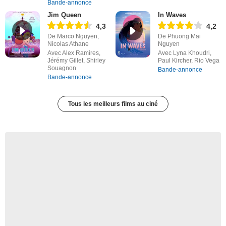
Bande-annonce
Jim Queen
In Waves
4,3
4,2
De Marco Nguyen,
De Phuong Mai
Nicolas Athane
Nguyen
Avec Alex Ramires,
Avec Lyna Khoudri,
Jérémy Gillet, Shirley
Paul Kircher, Rio Vega
Souagnon
Bande-annonce
Bande-annonce
Tous les meilleurs films au ciné