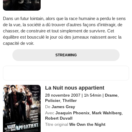
Dans un futur lointain, alors que la race humaine a perdu le sens
de la vue, la société a dû trouver d'autres façons d'intéragir, de
chasser, de construire et tout simplement de survivre. Cet
équilibre est bousculé le jour où des jumeaux naissent avec la
capacité de voir.
STREAMING
La Nuit nous appartient
28 novembre 2007
|
1h 54min
|
Drame
,
Policier
,
Thriller
De
James Gray
Avec
Joaquin Phoenix
,
Mark Wahlberg
,
Robert Duvall
Titre original
We Own the Night