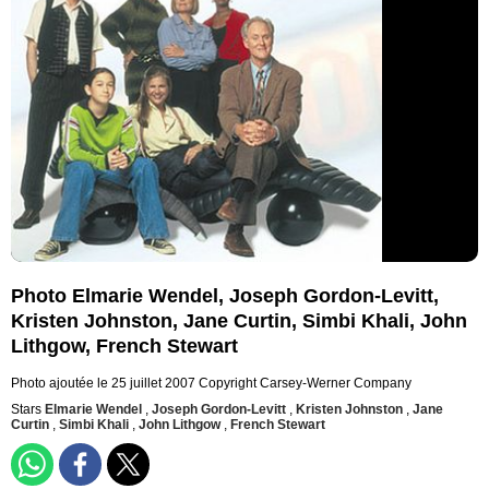
Photo Elmarie Wendel, Joseph Gordon-Levitt,
Kristen Johnston, Jane Curtin, Simbi Khali, John
Lithgow, French Stewart
Photo ajoutée le 25 juillet 2007
Copyright Carsey-Werner Company
Stars
Elmarie Wendel
,
Joseph Gordon-Levitt
,
Kristen Johnston
,
Jane
Curtin
,
Simbi Khali
,
John Lithgow
,
French Stewart