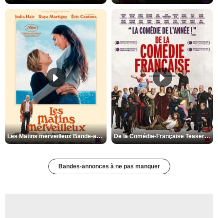
Les Matins merveilleux Bande-annonce VF
De la Comédie-Française Teaser VF
Bandes-annonces à ne pas manquer