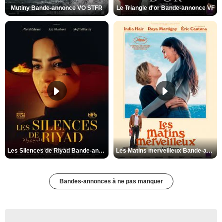
Mutiny Bande-annonce VO STFR
Le Triangle d'or Bande-annonce VF
Les Silences de Riyad Bande-annonce VO STFR
Les Matins merveilleux Bande-annonce VF
Bandes-annonces à ne pas manquer