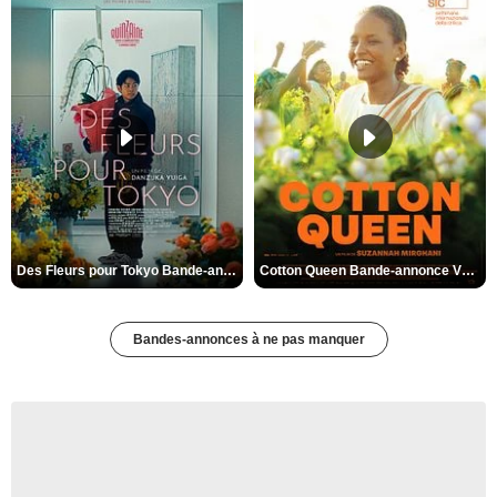
Des Fleurs pour Tokyo Bande-annonce VO STFR
Cotton Queen Bande-annonce VO STFR
Bandes-annonces à ne pas manquer