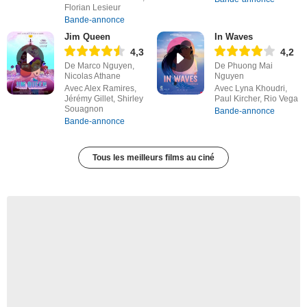
Florian Lesieur
Bande-annonce
Jim Queen
In Waves
4,3
4,2
De Marco Nguyen,
De Phuong Mai
Nicolas Athane
Nguyen
Avec Alex Ramires,
Avec Lyna Khoudri,
Jérémy Gillet, Shirley
Paul Kircher, Rio Vega
Souagnon
Bande-annonce
Bande-annonce
Tous les meilleurs films au ciné