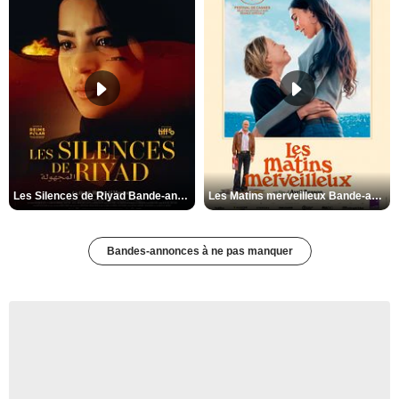
Les Silences de Riyad Bande-annonce VO STFR
Les Matins merveilleux Bande-annonce VF
Bandes-annonces à ne pas manquer