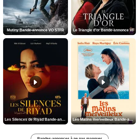
Mutiny Bande-annonce VO STFR
Le Triangle d'or Bande-annonce VF
Les Silences de Riyad Bande-annonce VO STFR
Les Matins merveilleux Bande-annonce VF
Bandes-annonces à ne pas manquer