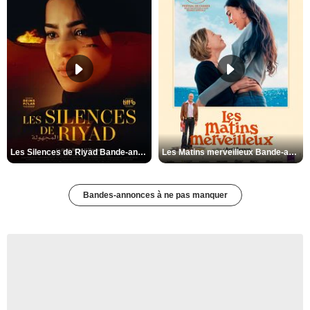
Les Silences de Riyad Bande-annonce VO STFR
Les Matins merveilleux Bande-annonce VF
Bandes-annonces à ne pas manquer