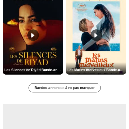
Les Silences de Riyad Bande-annonce VO STFR
Les Matins merveilleux Bande-annonce VF
Bandes-annonces à ne pas manquer