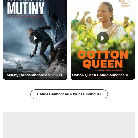
Mutiny Bande-annonce VO STFR
Cotton Queen Bande-annonce VO STFR
Bandes-annonces à ne pas manquer