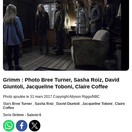
Grimm : Photo Bree Turner, Sasha Roiz, David
Giuntoli, Jacqueline Toboni, Claire Coffee
Photo ajoutée le 31 mars 2017
Copyright Allyson Riggs/NBC
Stars
Bree Turner
,
Sasha Roiz
,
David Giuntoli
,
Jacqueline Toboni
,
Claire
Coffee
Serie
Grimm - Saison 6