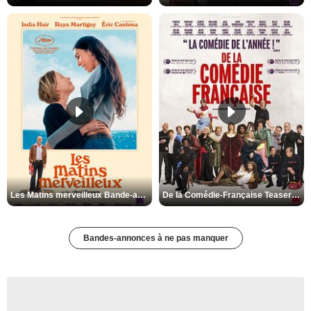
Les Matins merveilleux Bande-annonce VF
De la Comédie-Française Teaser VF
Bandes-annonces à ne pas manquer