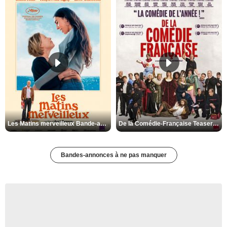
Les Matins merveilleux Bande-annonce VF
De la Comédie-Française Teaser VF
Bandes-annonces à ne pas manquer