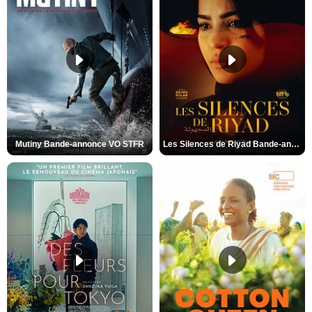
Mutiny Bande-annonce VO STFR
Les Silences de Riyad Bande-annonce VO STFR