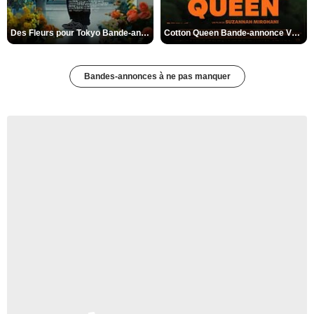
Des Fleurs pour Tokyo Bande-annonce VO STFR
Cotton Queen Bande-annonce VO STFR
Bandes-annonces à ne pas manquer