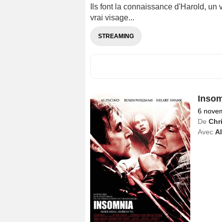
Ils font la connaissance d'Harold, un 
vrai visage...
STREAMING
Insom
6 nove
De
Chr
Avec
Al