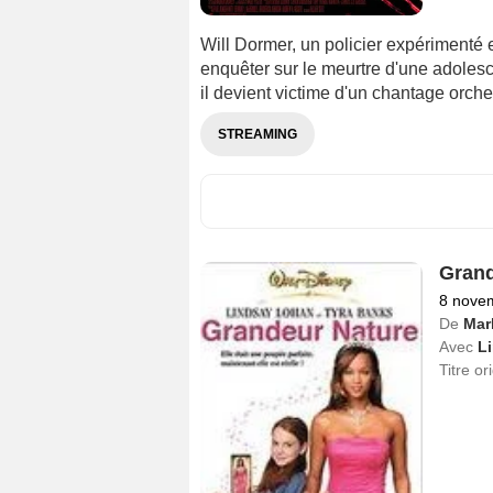
Will Dormer, un policier expérimenté 
enquêter sur le meurtre d'une adolesc
il devient victime d'un chantage orche
STREAMING
Grand
8 nove
De
Mar
Avec
L
Titre or