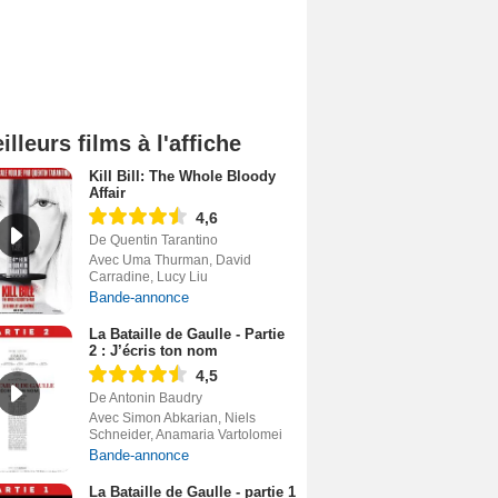
illeurs films à l'affiche
Kill Bill: The Whole Bloody
Affair
4,6
De Quentin Tarantino
Avec Uma Thurman, David
Carradine, Lucy Liu
Bande-annonce
La Bataille de Gaulle - Partie
2 : J’écris ton nom
4,5
De Antonin Baudry
Avec Simon Abkarian, Niels
Schneider, Anamaria Vartolomei
Bande-annonce
La Bataille de Gaulle - partie 1