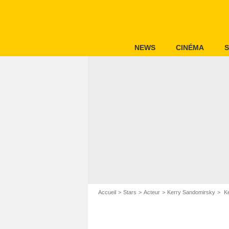
NEWS
CINÉMA
S
Accueil
Stars
Acteur
Kerry Sandomirsky
Ke