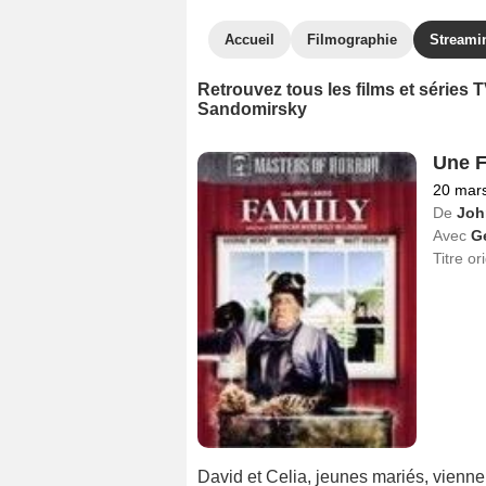
Accueil
Filmographie
Streami
Retrouvez tous les films et séries
Sandomirsky
Une F
20 mar
De
Joh
Avec
G
Titre or
David et Celia, jeunes mariés, vienn