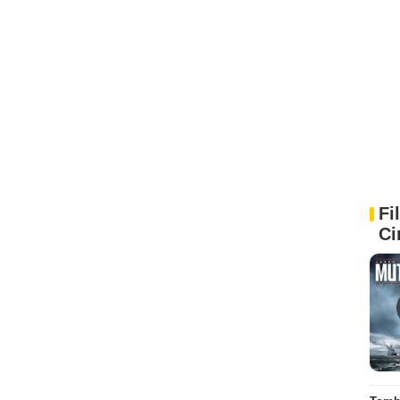
Fi
Ci