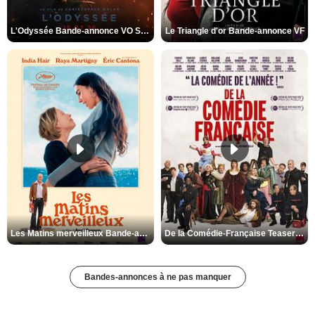
L'Odyssée Bande-annonce VO STFR
Le Triangle d'or Bande-annonce VF
Les Matins merveilleux Bande-annonce VF
De la Comédie-Française Teaser VF
Bandes-annonces à ne pas manquer