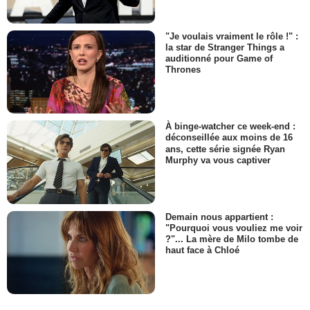
"Je voulais vraiment le rôle !" :
la star de Stranger Things a
auditionné pour Game of
Thrones
À binge-watcher ce week-end :
déconseillée aux moins de 16
ans, cette série signée Ryan
Murphy va vous captiver
Demain nous appartient :
"Pourquoi vous vouliez me voir
?"... La mère de Milo tombe de
haut face à Chloé