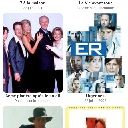
7 à la maison
La Vie avant tout
22 juin 2021
Date de sortie inconnue
3ème planète après le soleil
Urgences
Date de sortie inconnue
22 juillet 2002