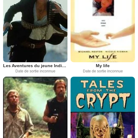
Les Aventures du jeune Indiana Jones
My life
Date de sortie inconnue
Date de sortie inconnue