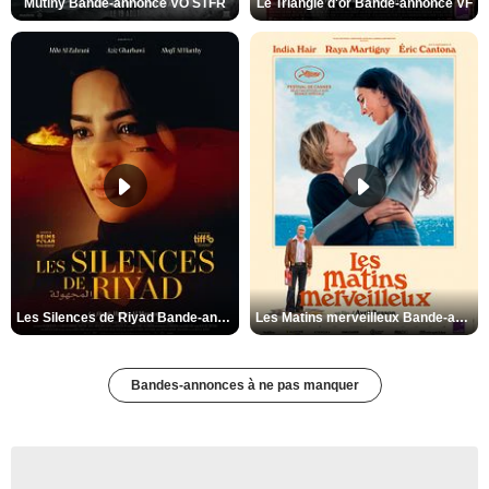
Mutiny Bande-annonce VO STFR
Le Triangle d'or Bande-annonce VF
Les Silences de Riyad Bande-annonce VO STFR
Les Matins merveilleux Bande-annonce VF
Bandes-annonces à ne pas manquer