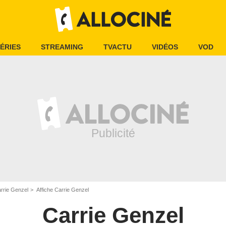
ÉRIES
STREAMING
TVACTU
VIDÉOS
VOD
rrie Genzel
Affiche Carrie Genzel
Carrie Genzel