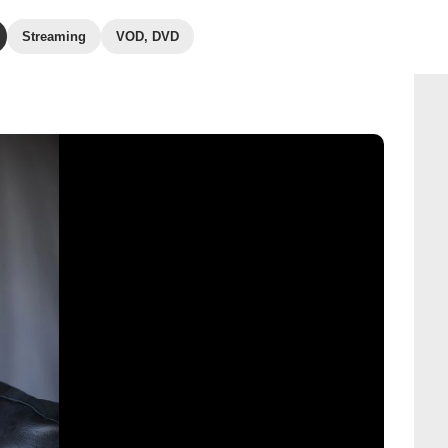
Streaming
VOD, DVD