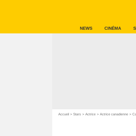
NEWS
CINÉMA
S
Accueil
Stars
Actrice
Actrice canadienne
Ca