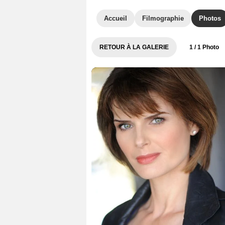
Accueil
Filmographie
Photos
RETOUR À LA GALERIE
1
/ 1 Photo