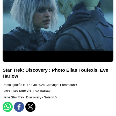
Star Trek: Discovery : Photo Elias Toufexis, Eve
Harlow
Photo ajoutée le 17 avril 2024
Copyright Paramount+
Stars
Elias Toufexis
,
Eve Harlow
Serie
Star Trek: Discovery - Saison 5