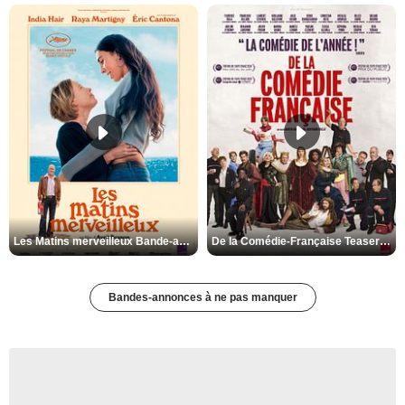
Les Matins merveilleux Bande-annonce VF
De la Comédie-Française Teaser VF
Bandes-annonces à ne pas manquer