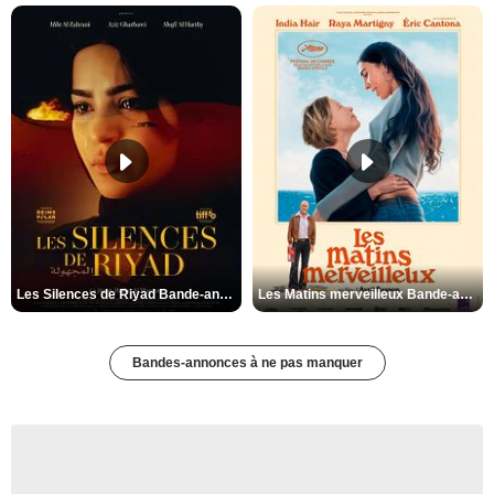
Les Silences de Riyad Bande-annonce VO STFR
Les Matins merveilleux Bande-annonce VF
Bandes-annonces à ne pas manquer