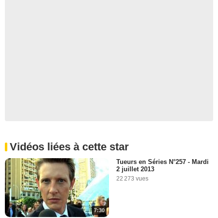
Vidéos liées à cette star
Tueurs en Séries N°257 - Mardi
2 juillet 2013
22 273 vues
7:30