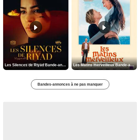
Les Silences de Riyad Bande-annonce VO STFR
Les Matins merveilleux Bande-annonce VF
Bandes-annonces à ne pas manquer