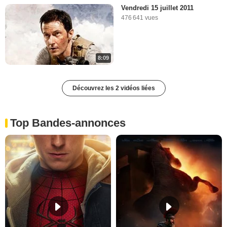
Vendredi 15 juillet 2011
476 641 vues
8:09
Découvrez les 2 vidéos liées
Top Bandes-annonces