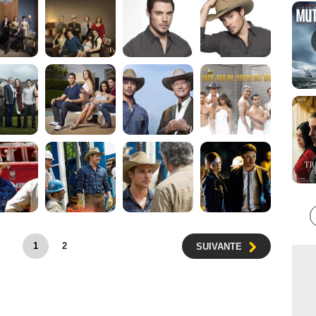
1
2
SUIVANTE