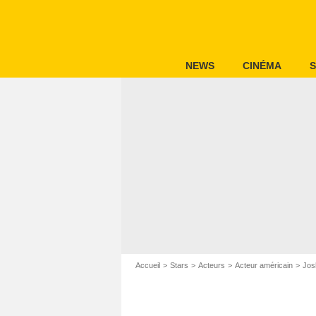
NEWS
CINÉMA
S
Accueil
Stars
Acteurs
Acteur américain
Jos