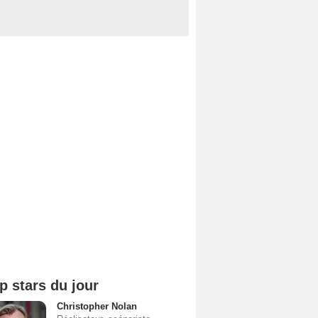
p stars du jour
Christopher Nolan