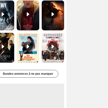
Le Triangle d'or Bande-annonce VF
Les Matins merveilleux Bande-annonce VF
De la Comédie-Française Teaser VF
Bandes-annonces à ne pas manquer