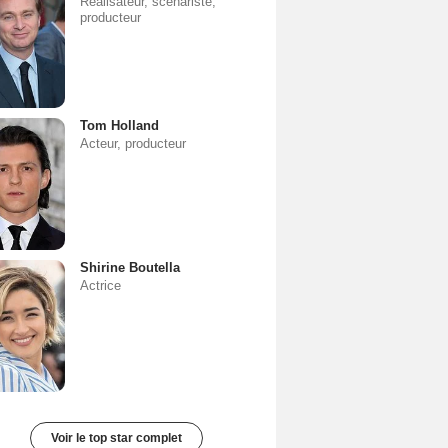
Réalisateur, scénariste,
producteur
Tom Holland
Acteur, producteur
Shirine Boutella
Actrice
Voir le top star complet