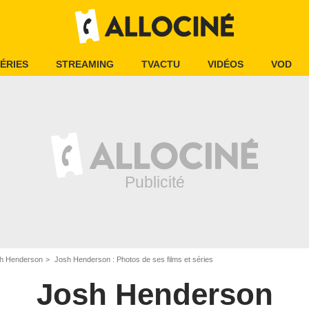
ÉRIES
STREAMING
TVACTU
VIDÉOS
VOD
h Henderson
Josh Henderson : Photos de ses films et séries
Josh Henderson