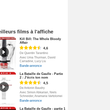
illeurs films à l'affiche
Kill Bill: The Whole Bloody
Affair
4,6
De Quentin Tarantino
Avec Uma Thurman, David
Carradine, Lucy Liu
Bande-annonce
La Bataille de Gaulle - Partie
2 : J’écris ton nom
4,5
De Antonin Baudry
Avec Simon Abkarian, Niels
Schneider, Anamaria Vartolomei
Bande-annonce
La Bataille de Gaulle - partie 1