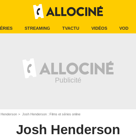
ÉRIES
STREAMING
TVACTU
VIDÉOS
VOD
 Henderson
Josh Henderson : Films et séries online
Josh Henderson