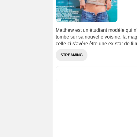
Matthew est un étudiant modèle qui n'a
tombe sur sa nouvelle voisine, la ma
celle-ci s'avère être une ex-star de fil
STREAMING