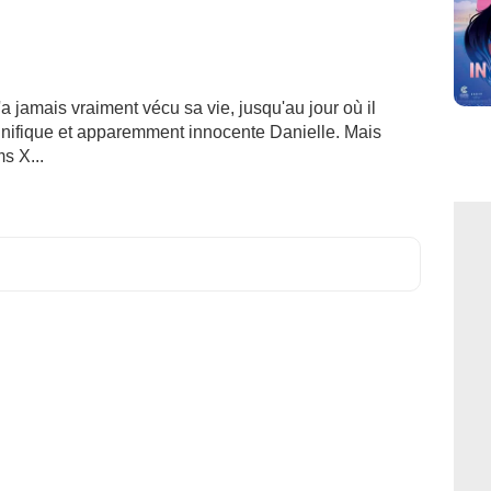
 jamais vraiment vécu sa vie, jusqu'au jour où il
gnifique et apparemment innocente Danielle. Mais
ms X...