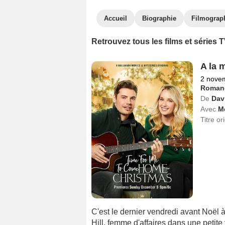
Accueil
Biographie
Filmograp
Retrouvez tous les films et série
A la 
2 nove
Roman
De
Dav
Avec
M
Titre or
C'est le dernier vendredi avant Noël
Hill, femme d'affaires dans une petite