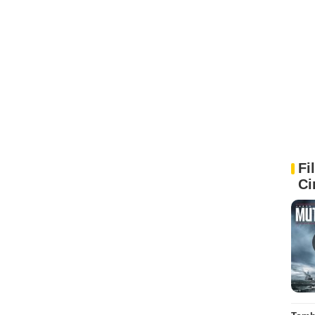
Fi
Ci