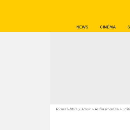
NEWS
CINÉMA
S
Accueil
Stars
Acteur
Acteur américain
Josh