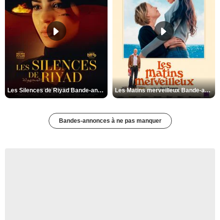
Les Silences de Riyad Bande-annonce VO STFR
Les Matins merveilleux Bande-annonce VF
Bandes-annonces à ne pas manquer