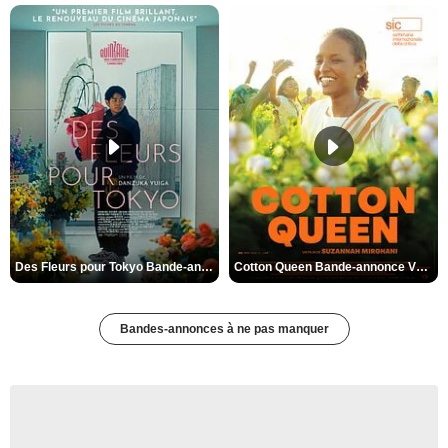
Des Fleurs pour Tokyo Bande-annonce VO STFR
Cotton Queen Bande-annonce VO STFR
Bandes-annonces à ne pas manquer