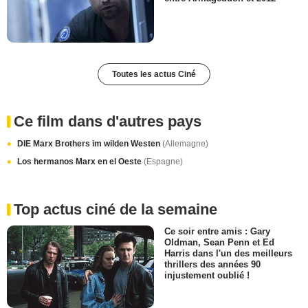
Toutes les actus Ciné
Ce film dans d'autres pays
DIE Marx Brothers im wilden Westen
(Allemagne)
Los hermanos Marx en el Oeste
(Espagne)
Top actus ciné de la semaine
Ce soir entre amis : Gary
Oldman, Sean Penn et Ed
Harris dans l'un des meilleurs
thrillers des années 90
injustement oublié !