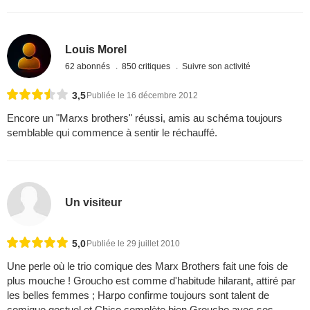
Louis Morel
62 abonnés
850 critiques
Suivre son activité
3,5
Publiée le 16 décembre 2012
Encore un "Marxs brothers" réussi, amis au schéma toujours
semblable qui commence à sentir le réchauffé.
Un visiteur
5,0
Publiée le 29 juillet 2010
Une perle où le trio comique des Marx Brothers fait une fois de
plus mouche ! Groucho est comme d'habitude hilarant, attiré par
les belles femmes ; Harpo confirme toujours sont talent de
comique gestuel et Chico complète bien Groucho avec ses