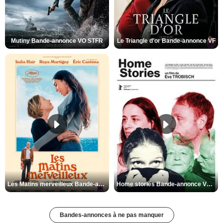
Mutiny Bande-annonce VO STFR
Le Triangle d'or Bande-annonce VF
Les Matins merveilleux Bande-annonce VF
Home stories Bande-annonce VO STFR
Bandes-annonces à ne pas manquer