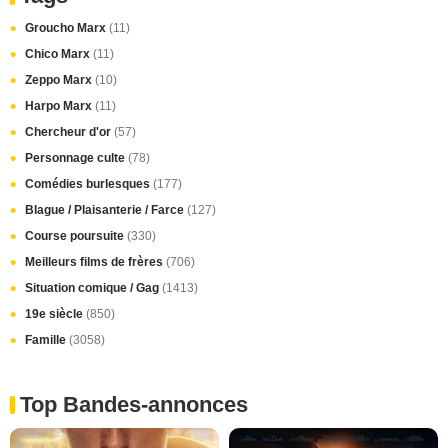
Groucho Marx
(11)
Chico Marx
(11)
Zeppo Marx
(10)
Harpo Marx
(11)
Chercheur d'or
(57)
Personnage culte
(78)
Comédies burlesques
(177)
Blague / Plaisanterie / Farce
(127)
Course poursuite
(330)
Meilleurs films de frères
(706)
Situation comique / Gag
(1413)
19e siècle
(850)
Famille
(3058)
Top Bandes-annonces