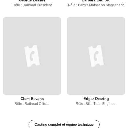
George Lessey
Barbara Bedford
Rôle : Railroad President
Rôle : Baby's Mother on Stagecoach
Clem Bevans
Edgar Dearing
Rôle : Railroad Official
Rôle : Bill - Train Engineer
Casting complet et équipe technique