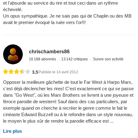
et l'absurde au service du rire et tout ceci dans un rythme
échevelé.
Un opus sympathique. Je ne sais pas qui de Chaplin ou des MB
avait le premier évoqué la ruée vers l'or!!!
chrischambers86
16 188 abonnés
13 142 critiques
Suivre son activité
3,5
Publiée le 14 avril 2012
Opposer la meilleure gâchette de tout le Far West à Harpo Marx,
c'est dèjà dèclencher les rires! C'est exactement ce qui se passe
dans "Go West", où les Marx Brothers se livrent à une joyeuse et
fèroce parodie de western! Sauf dans des cas particuliers, par
exemple quand on cherche à recrèer le genre comme le fait le
cinèaste Edward Buzzell ou à le refondre dans un style nouveau,
le moyen le plus sûr de rendre la parodie efficace est ...
Lire plus