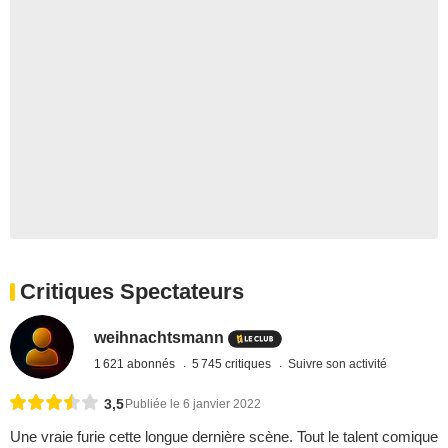
Critiques Spectateurs
weihnachtsmann
1 621 abonnés
5 745 critiques
Suivre son activité
3,5
Publiée le 6 janvier 2022
Une vraie furie cette longue dernière scène. Tout le talent comique