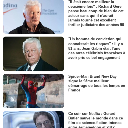
"Il était encore meilleur la
deuxième fois" : Richard Gere
pense beaucoup de bien de cet
acteur sans qui il n'aurait
jamais tourné cet excellent
thriller judiciaire des années 90
"Un homme de conviction qui
connaissait les risques" : il y a
81 ans, Jean Gabin était l'une
des rares célébrités françaises à
avoir pris ce bel engagement
Spider-Man Brand New Day
signe le 9ème meilleur
démarrage de tous les temps en
France !
Ce soir sur Netflix : Gerard
Butler sauve le monde dans ce
film de science-fiction intense,
entre Armageddon et 2012