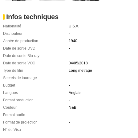
Infos techniques
Nationalité
U.S.A.
Distributeur
-
Année de production
1940
Date de sortie DVD
-
Date de sortie Blu-ray
-
Date de sortie VOD
04/05/2018
Type de film
Long métrage
Secrets de tournage
-
Budget
-
Langues
Anglais
Format production
-
Couleur
N&B
Format audio
-
Format de projection
-
N° de Visa
-