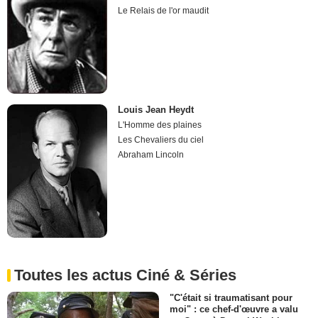
Le Relais de l'or maudit
Louis Jean Heydt
L'Homme des plaines
Les Chevaliers du ciel
Abraham Lincoln
Toutes les actus Ciné & Séries
"C'était si traumatisant pour
moi" : ce chef-d'œuvre a valu