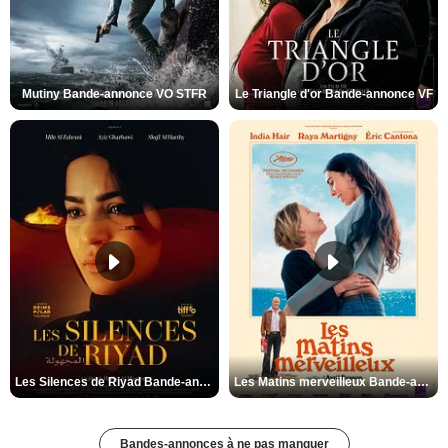
Mutiny Bande-annonce VO STFR
Le Triangle d'or Bande-annonce VF
Les Silences de Riyad Bande-annonce VO STFR
Les Matins merveilleux Bande-annonce VF
Bandes-annonces à ne pas manquer