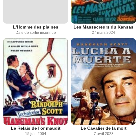
L'Homme des plaines
Les Massacreurs du Kansas
Date de sortie inconnue
27 mars 2024
Le Relais de l'or maudit
Le Cavalier de la mort
15 juin 2004
7 avril 2023