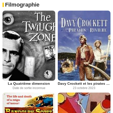
Filmographie
La Quatrième dimension
Davy Crockett et les pirates de la rivière
Date de sortie inconnue
23 octobre 2023