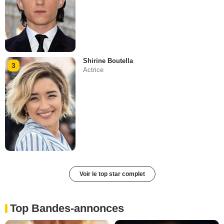
Shirine Boutella
3
Actrice
Voir le top star complet
Top Bandes-annonces