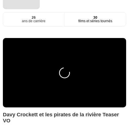
26
30
ans de carrière
films et séries tournés
Davy Crockett et les pirates de la rivière Teaser
VO