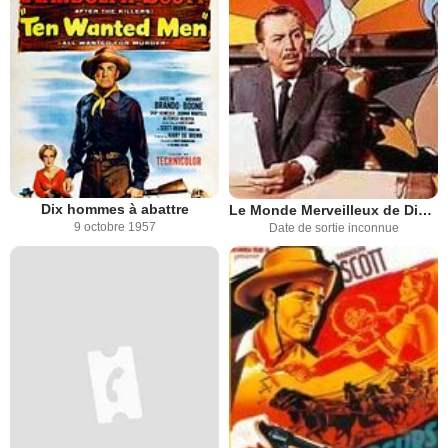
Dix hommes à abattre
Le Monde Merveilleux de Disney
9 octobre 1957
Date de sortie inconnue