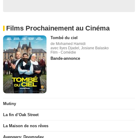
Films Prochainement au Cinéma
Tombé du ciel
de Mohamed Hamidi
avec Ilyes Djadel, Josiane Balasko
Film - Comédie
Bande-annonce
Mutiny
La fin d’Oak Street
La Maison de nos rêves
Avengers: Doomsday