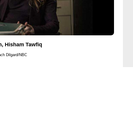
in, Hisham Tawfiq
ach Dilgard/NBC