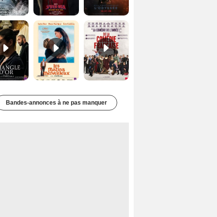
Le Triangle d'or Bande-annonce VF
Les Matins merveilleux Bande-annonce VF
De la Comédie-Française Teaser VF
Bandes-annonces à ne pas manquer