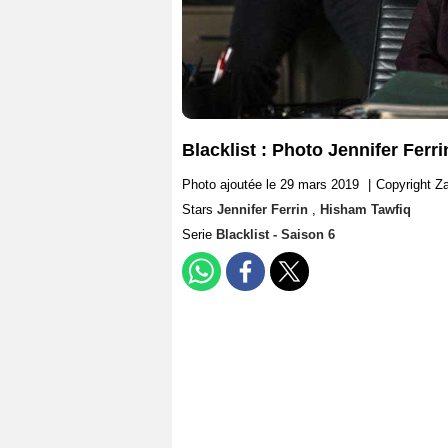
Blacklist : Photo Jennifer Ferr
Photo ajoutée le 29 mars 2019
|
Copyright Z
Stars
Jennifer Ferrin
,
Hisham Tawfiq
Serie
Blacklist - Saison 6