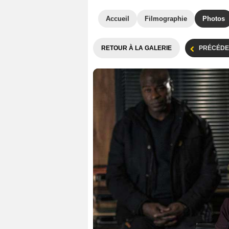
Accueil
Filmographie
Photos
RETOUR À LA GALERIE
PRÉCÉDE