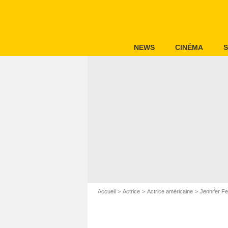
NEWS
CINÉMA
S
Accueil
Actrice
Actrice américaine
Jennifer Fe