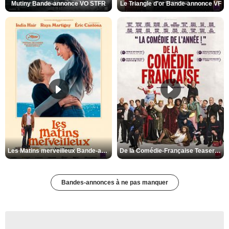
Mutiny Bande-annonce VO STFR
Le Triangle d'or Bande-annonce VF
Les Matins merveilleux Bande-annonce VF
De la Comédie-Française Teaser VF
Bandes-annonces à ne pas manquer