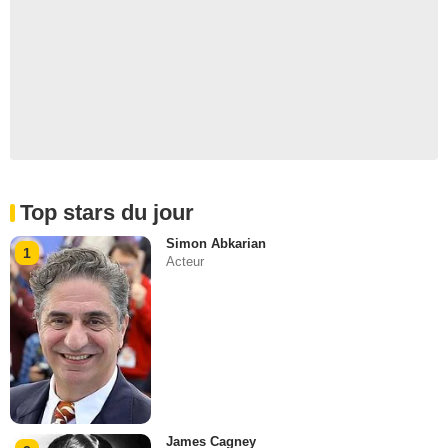
Top stars du jour
Simon Abkarian
1
Acteur
James Cagney