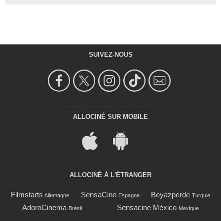
SUIVEZ-NOUS
ALLOCINÉ SUR MOBILE
ALLOCINÉ À L'ÉTRANGER
Filmstarts
SensaCine
Beyazperde
Allemagne
Espagne
Turquie
AdoroCinema
Sensacine México
Brésil
Mexique