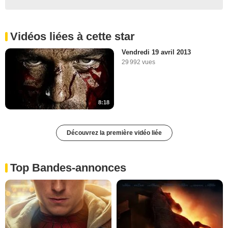
Vidéos liées à cette star
Vendredi 19 avril 2013
29 992 vues
8:18
Découvrez la première vidéo liée
Top Bandes-annonces