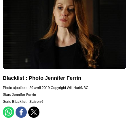
Blacklist : Photo Jennifer Ferrin
Photo ajoutée le 29 avril 2019
Copyright Will Hart/NBC
Stars
Jennifer Ferrin
Serie
Blacklist - Saison 6