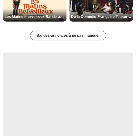
Les Matins merveilleux Bande-annonce VF
De la Comédie-Française Teaser VF
Bandes-annonces à ne pas manquer