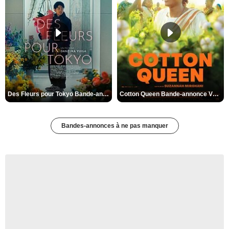
Des Fleurs pour Tokyo Bande-annonce VO STFR
Cotton Queen Bande-annonce VO STFR
Bandes-annonces à ne pas manquer