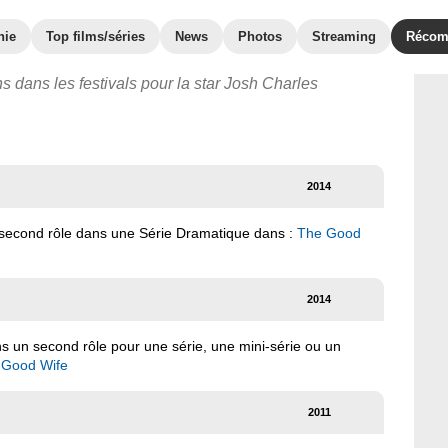
hie
Top films/séries
News
Photos
Streaming
Récom
s dans les festivals pour la star Josh Charles
2014
 second rôle dans une Série Dramatique dans :
The Good
2014
ns un second rôle pour une série, une mini-série ou un
 Good Wife
2011