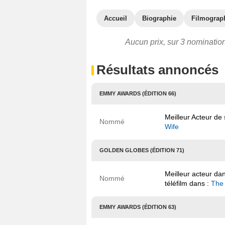
Accueil
Biographie
Filmograp
Aucun prix, sur 3 nomination
Résultats annoncés
EMMY AWARDS (ÉDITION 66)
Meilleur Acteur de
Nommé
Wife
GOLDEN GLOBES (ÉDITION 71)
Meilleur acteur da
Nommé
téléfilm dans :
The
EMMY AWARDS (ÉDITION 63)