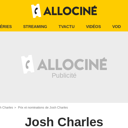
ÉRIES
STREAMING
TVACTU
VIDÉOS
VOD
h Charles
Prix et nominations de Josh Charles
Josh Charles