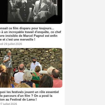
nsait ce film disparu pour toujours...
 à un incroyable travail d'enquête, ce chef
vre invisible de Marcel Pagnol est enfin
le et c'est une merveille !
di 29 juillet 2026
uoi les festivals jouent un rôle essentiel
le parcours d'un film ? On a posé la
ion au Festival de Lama !
27 juillet 2026