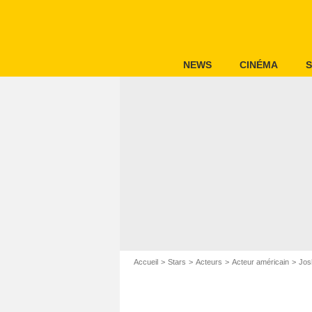
NEWS
CINÉMA
S
Accueil
Stars
Acteurs
Acteur américain
Jos