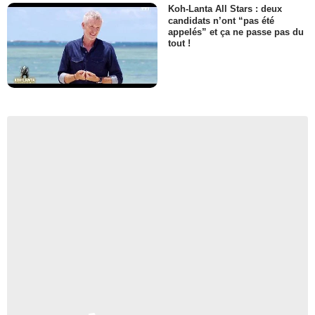
Koh-Lanta All Stars : deux
candidats n’ont “pas été
appelés” et ça ne passe pas du
tout !