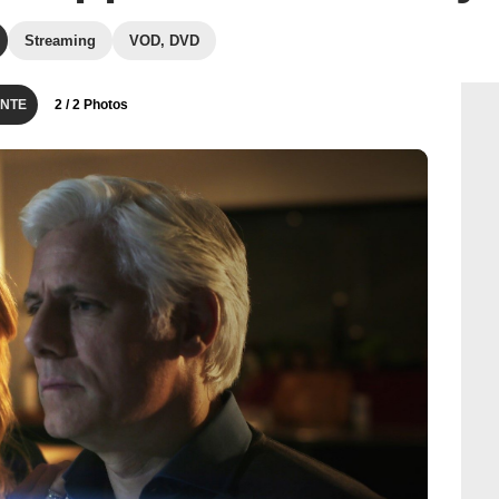
Streaming
VOD, DVD
NTE
2
/ 2 Photos