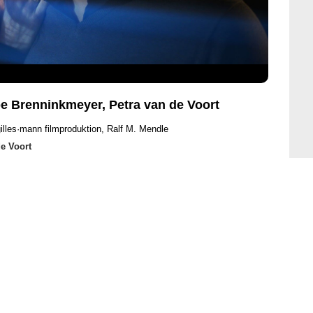
pe Brenninkmeyer, Petra van de Voort
illes·mann filmproduktion, Ralf M. Mendle
de Voort