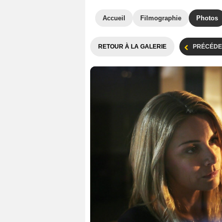
Accueil
Filmographie
Photos
RETOUR À LA GALERIE
PRÉCÉDE