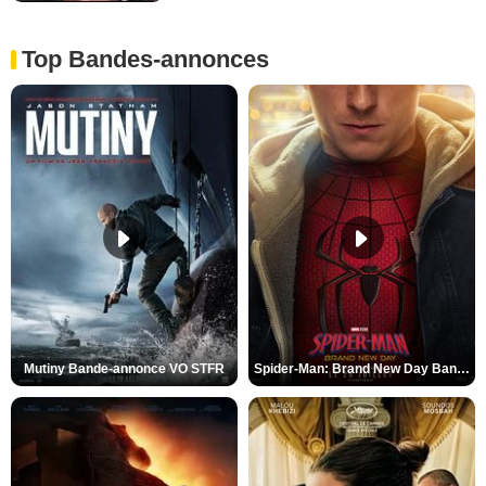
Top Bandes-annonces
Mutiny Bande-annonce VO STFR
Spider-Man: Brand New Day Bande-annonce VO STFR