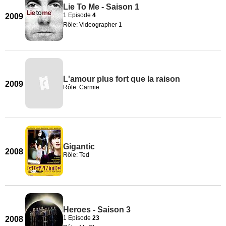
Lie To Me - Saison 1
1 Episode
4
2009
Rôle: Videographer 1
L'amour plus fort que la raison
2009
Rôle: Carmie
Gigantic
2008
Rôle: Ted
Heroes - Saison 3
1 Episode
23
2008