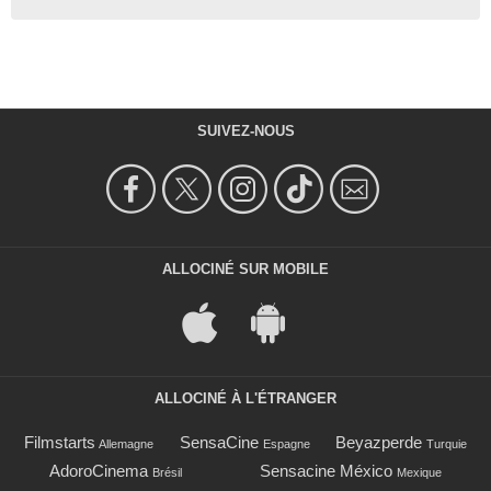
SUIVEZ-NOUS
ALLOCINÉ SUR MOBILE
ALLOCINÉ À L'ÉTRANGER
Filmstarts
SensaCine
Beyazperde
Allemagne
Espagne
Turquie
AdoroCinema
Sensacine México
Brésil
Mexique