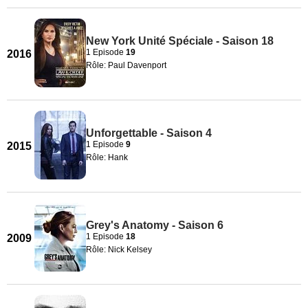
New York Unité Spéciale - Saison 18
1 Episode
19
2016
Rôle: Paul Davenport
Unforgettable - Saison 4
1 Episode
9
2015
Rôle: Hank
Grey's Anatomy - Saison 6
1 Episode
18
2009
Rôle: Nick Kelsey