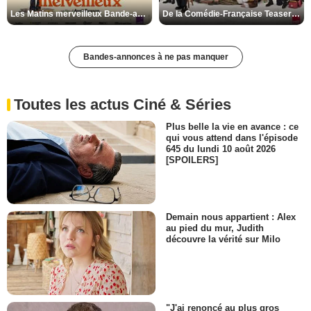
Les Matins merveilleux Bande-annonce VF
De la Comédie-Française Teaser VF
Bandes-annonces à ne pas manquer
Toutes les actus Ciné & Séries
Plus belle la vie en avance : ce
qui vous attend dans l'épisode
645 du lundi 10 août 2026
[SPOILERS]
Demain nous appartient : Alex
au pied du mur, Judith
découvre la vérité sur Milo
"J'ai renoncé au plus gros