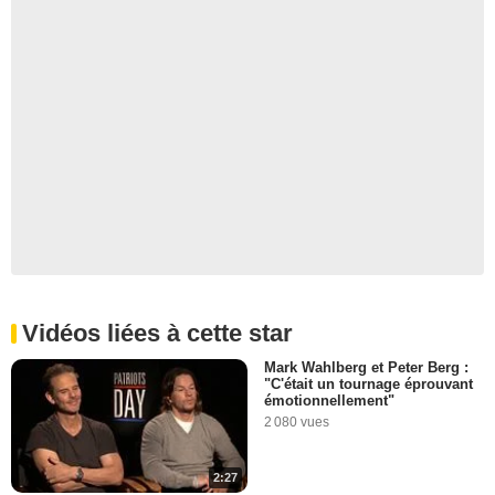
Vidéos liées à cette star
Mark Wahlberg et Peter Berg :
"C'était un tournage éprouvant
émotionnellement"
2 080 vues
2:27