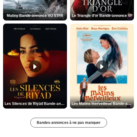
Mutiny Bande-annonce VO STFR
Le Triangle d'or Bande-annonce VF
Les Silences de Riyad Bande-annonce VO STFR
Les Matins merveilleux Bande-annonce VF
Bandes-annonces à ne pas manquer