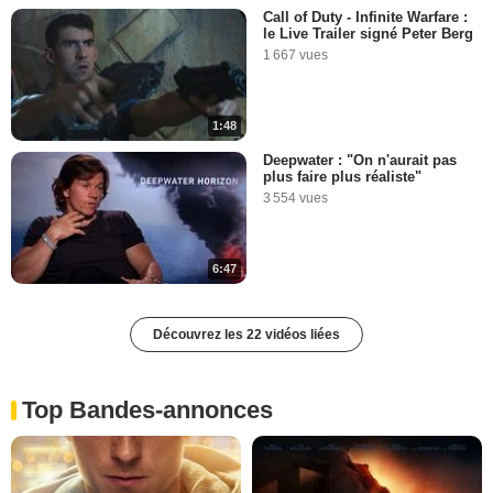
Call of Duty - Infinite Warfare :
le Live Trailer signé Peter Berg
1 667 vues
1:48
Deepwater : "On n'aurait pas
plus faire plus réaliste"
3 554 vues
6:47
Découvrez les 22 vidéos liées
Top Bandes-annonces