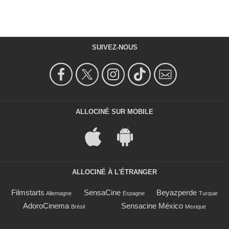
SUIVEZ-NOUS
ALLOCINÉ SUR MOBILE
ALLOCINÉ À L'ÉTRANGER
Filmstarts
SensaCine
Beyazperde
Allemagne
Espagne
Turquie
AdoroCinema
Sensacine México
Brésil
Mexique