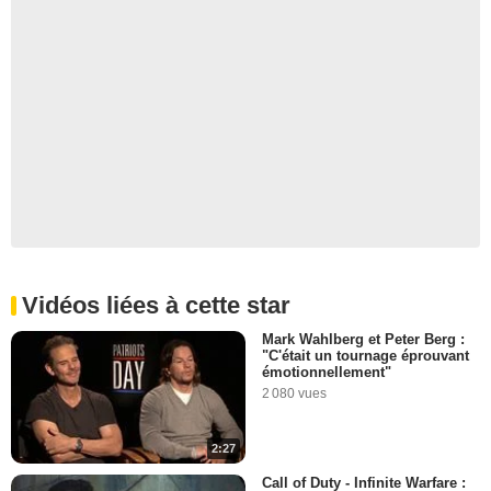
Vidéos liées à cette star
Mark Wahlberg et Peter Berg :
"C'était un tournage éprouvant
émotionnellement"
2 080 vues
2:27
Call of Duty - Infinite Warfare :