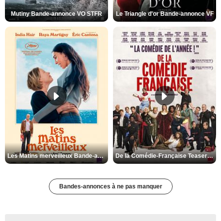
Mutiny Bande-annonce VO STFR
Le Triangle d'or Bande-annonce VF
Les Matins merveilleux Bande-annonce VF
De la Comédie-Française Teaser VF
Bandes-annonces à ne pas manquer