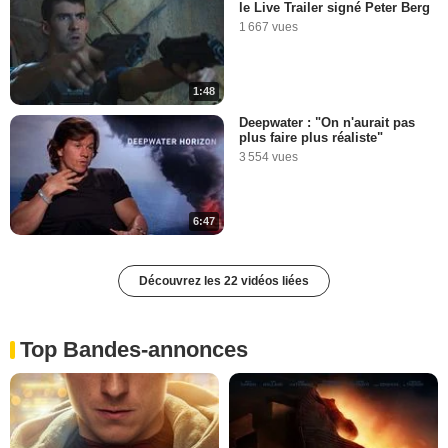
le Live Trailer signé Peter Berg
1 667 vues
1:48
Deepwater : "On n'aurait pas
plus faire plus réaliste"
3 554 vues
6:47
Découvrez les 22 vidéos liées
Top Bandes-annonces