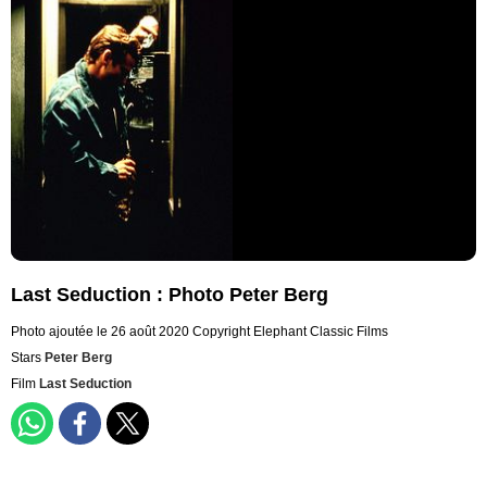
Last Seduction : Photo Peter Berg
Photo ajoutée le 26 août 2020
Copyright Elephant Classic Films
Stars
Peter Berg
Film
Last Seduction