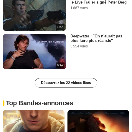
le Live Trailer signé Peter Berg
1 667 vues
1:48
Deepwater : "On n'aurait pas
plus faire plus réaliste"
3 554 vues
6:47
Découvrez les 22 vidéos liées
Top Bandes-annonces