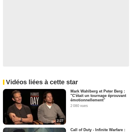
Vidéos liées à cette star
Mark Wahlberg et Peter Berg :
"C'était un tournage éprouvant
émotionnellement"
2 080 vues
2:27
Call of Duty - Infinite Warfare :