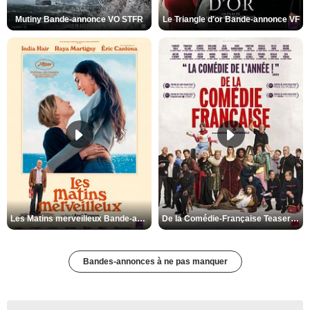
Mutiny Bande-annonce VO STFR
Le Triangle d'or Bande-annonce VF
Les Matins merveilleux Bande-annonce VF
De la Comédie-Française Teaser VF
Bandes-annonces à ne pas manquer