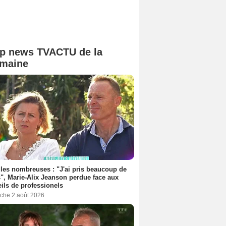
p news TVACTU de la
maine
les nombreuses : "J'ai pris beaucoup de
", Marie-Alix Jeanson perdue face aux
ils de professionels
che 2 août 2026