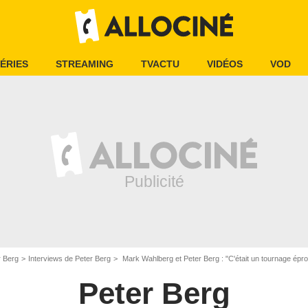
ÉRIES
STREAMING
TVACTU
VIDÉOS
VOD
r Berg
Interviews de Peter Berg
Mark Wahlberg et Peter Berg : "C'était un tournage épr
Peter Berg