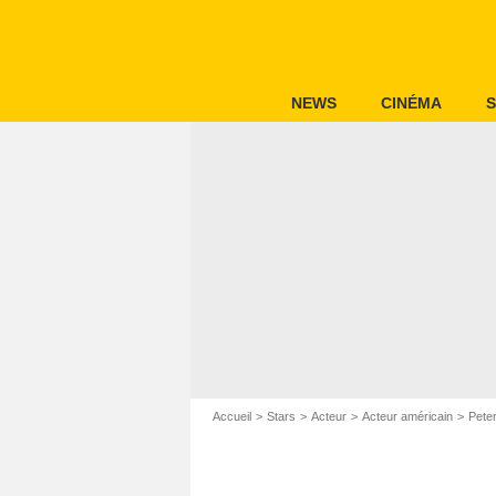
NEWS
CINÉMA
S
Accueil
Stars
Acteur
Acteur américain
Pete