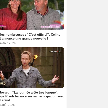
les nombreuses : “C’est officiel”, Céline
 annonce une grande nouvelle !
 4 août 2026
Boyard : “La journée a été très longue”,
ppe Risoli balance sur sa participation avec
 Féraud
3 août 2026